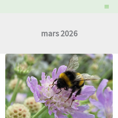
Aller
au
contenu
mars 2026