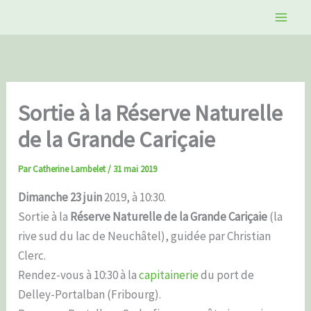
Aller
au
contenu
Sortie à la Réserve Naturelle
de la Grande Cariçaie
Par
Catherine Lambelet
/
31 mai 2019
Dimanche 23 juin
2019, à 10:30.
Sortie à la
Réserve Naturelle de la Grande Cariçaie
(la
rive sud du lac de Neuchâtel), guidée par Christian
Clerc.
Rendez-vous à 10:30 à la
capitainerie
du port de
Delley-Portalban (Fribourg).