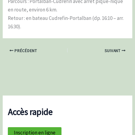
Parcours : Portalban-Cudrefin avec arrêt pique-nique
en route, environ 6 km.
Retour : en bateau Cudrefin-Portalban (dp. 16:10 – arr.
16:30).
PRÉCÉDENT
SUIVANT
Accès rapide
Inscription en ligne