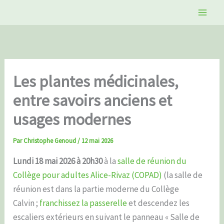
Aller
au
contenu
Les plantes médicinales,
entre savoirs anciens et
usages modernes
Par
Christophe Genoud
/
12 mai 2026
Lundi 18 mai 2026 à 20h30
à la
salle de réunion du
Collège pour adultes Alice-Rivaz (COPAD)
(la salle de
réunion est dans la partie moderne du Collège
Calvin ;
franchissez la passerelle
et descendez les
escaliers extérieurs en suivant le panneau « Salle de